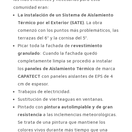
comunidad eran:
La instalación de un Sistema de Aislamiento
Térmico por el Exterior (SATE)
. La obra
comenzó con los puntos más problemáticos, las
terrazas del 6º y la cornisa del 5º.
Picar toda la fachada de
revestimiento
granulado
: Cuando la fachada quedó
completamente limpia se procedió a instalar
los
paneles de Aislamiento Térmico
de marca
CAPATECT
con paneles aislantes de EPS de 4
cm de espesor.
Trabajos de electricidad.
Sustitución de vierteaguas en ventanas.
Pintado con
pintura autolimpiable y de gran
resistencia
a las inclemencias meteorológicas.
Se trata de una pintura que mantiene los
colores vivos durante más tiempo que una