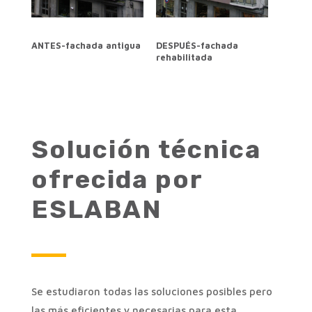
ANTES-fachada antigua
DESPUÉS-fachada
rehabilitada
Solución técnica
ofrecida por
ESLABAN
Se estudiaron todas las soluciones posibles pero
las más eficientes y necesarias para esta