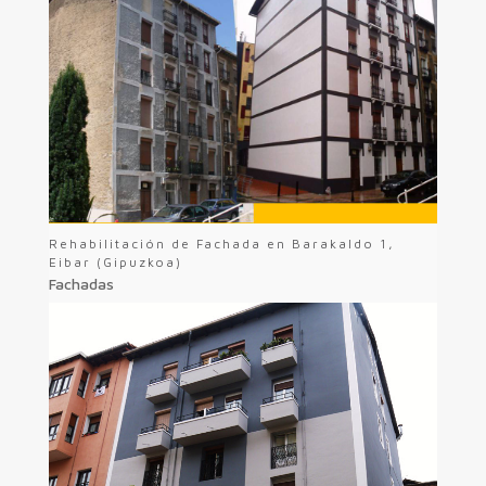
Rehabilitación de Fachada en Barakaldo 1,
Eibar (Gipuzkoa)
Fachadas