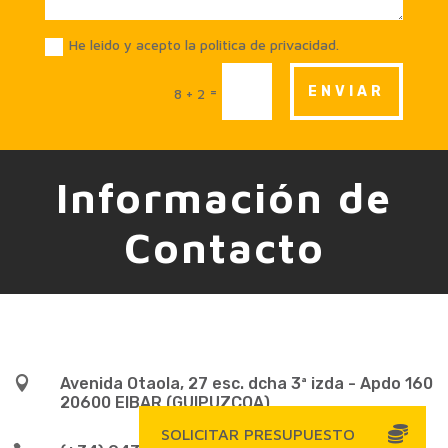
He leido y acepto la politica de privacidad.
=
ENVIAR
8 + 2
Información de
Contacto

Avenida Otaola, 27 esc. dcha 3ª izda - Apdo 160
20600 EIBAR (GUIPUZCOA)