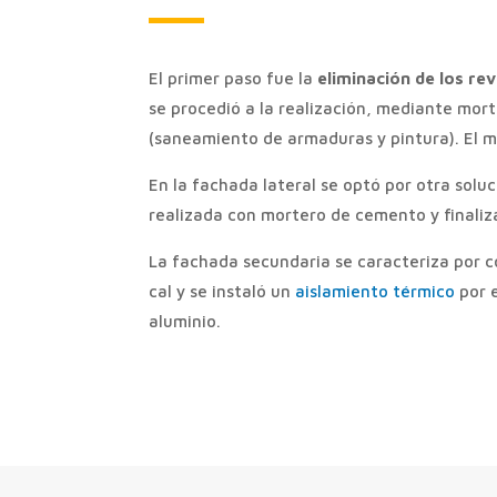
El primer paso fue la
eliminación de los re
se procedió a la realización, mediante mo
(saneamiento de armaduras y pintura). El m
En la fachada lateral se optó por otra sol
realizada con mortero de cemento y finaliz
La fachada secundaria se caracteriza por c
cal y se instaló un
aislamiento térmico
por 
aluminio.