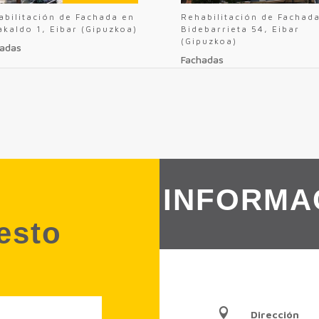
abilitación de Fachada en
Rehabilitación de Fachad
akaldo 1, Eibar (Gipuzkoa)
Bidebarrieta 54, Eibar
(Gipuzkoa)
adas
Fachadas
INFORMA
uesto

Dirección