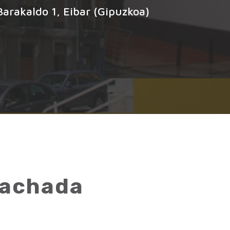
arakaldo 1, Eibar (Gipuzkoa)
fachada