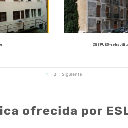
or
DESPUÉS-rehabilit
1
2
Siguiente
nica ofrecida por E