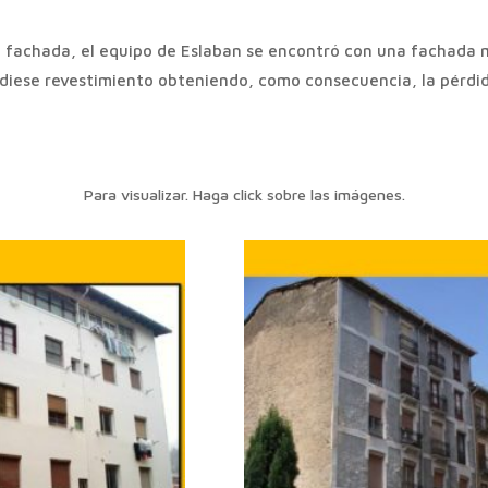
a fachada, el equipo de Eslaban se encontró con una fachada mu
iese revestimiento obteniendo, como consecuencia, la pérdida 
Para visualizar. Haga click sobre las imágenes.