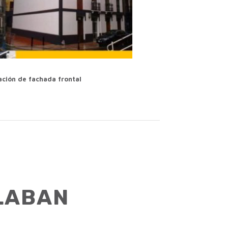
ación de fachada frontal
SLABAN