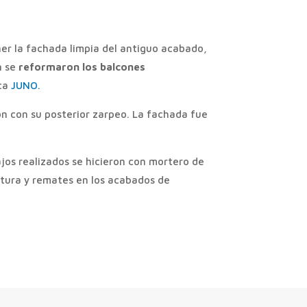
ner la fachada limpia del antiguo acabado,
n se
reformaron los balcones
rca
JUNO.
ón con su posterior zarpeo. La fachada fue
jos realizados se hicieron con mortero de
tura y remates en los acabados de