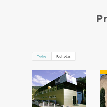
P
Todos
Fachadas