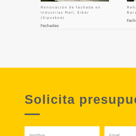
Renovación de fachada en
Reh
Industrias Mail, Eibar
Bar
(Gipuzkoa)
Fach
Fachadas
Solicita presup