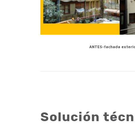
ANTES-fachada exteri
Solución téc