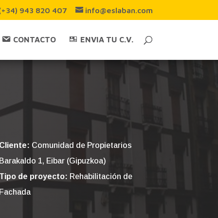
(+34) 943 820 407
info@eslaban.com
CONTACTO
ENVIA TU C.V.
Cliente:
Comunidad de Propietarios
Barakaldo 1, Eibar (Gipuzkoa)
Tipo de proyecto:
Rehabilitación de
Fachada