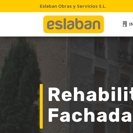
Eslaban Obras y Servicios S.L.
I
Rehabili
Fachada