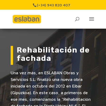
(+34) 943 820 407
Rehabilitación de
fachada
Una vez más, en ESLABAN Obras y
Servicios S.L. finalizó una nueva obra
iniciada en octubre del 2012 en Eibar
(Gipuzkoa). En este caso, a primeros de
ese mes, comenzamos la “Rehabilitación
de fachada en la Plaza Urkizu Nº 6 ”. El