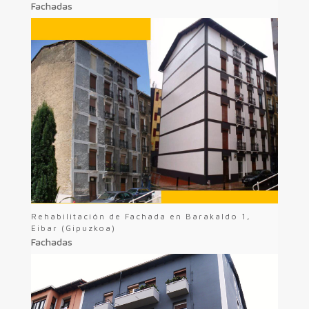
Fachadas
Rehabilitación de Fachada en Barakaldo 1,
Eibar (Gipuzkoa)
Fachadas