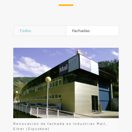
Todos
Fachadas
Renovación de fachada en Industrias Mail,
Eibar (Gipuzkoa)