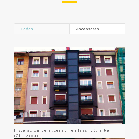
Todos
Ascensores
Instalación de ascensor en Isasi 26, Eibar
(Gipuzkoa)