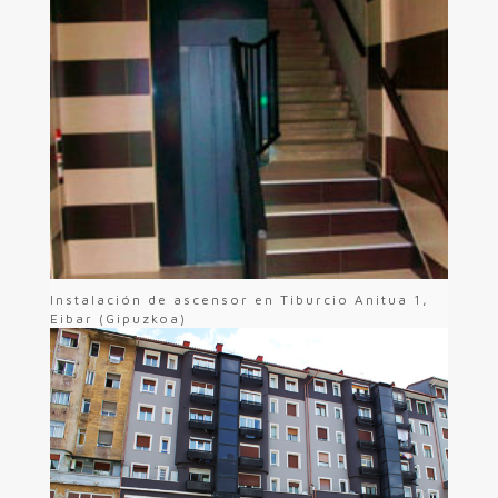
Instalación de ascensor en Tiburcio Anitua 1,
Eibar (Gipuzkoa)