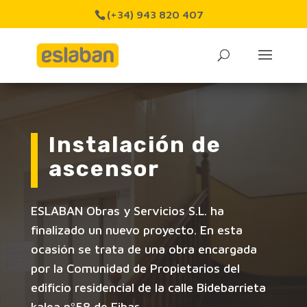
(+34) 943 820 407
Instalación de
ascensor
ESLABAN Obras y Servicios S.L. ha
finalizado un nuevo proyecto. En esta
ocasión se trata de una obra encargada
por la Comunidad de Propietarios del
edificio residencial de la calle Bidebarrieta
kalea nº58 de Eibar.