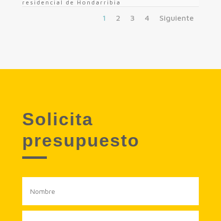
residencial de Hondarribia
1
2
3
4
Siguiente
Solicita
presupuesto