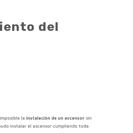
iento del
imposible la
instalación de un ascensor
sin
 pudo instalar el ascensor cumpliendo toda