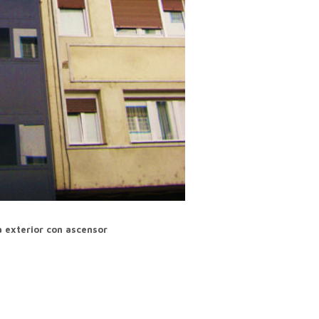
exterior con ascensor