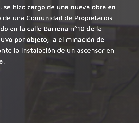
. se hizo cargo de una nueva obra en
o de una Comunidad de Propietarios
ado en la calle Barrena nº10 de la
tuvo por objeto, la eliminación de
nte la instalación de un ascensor en
a.