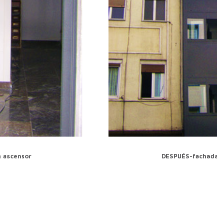
n ascensor
DESPUÉS-fachada 