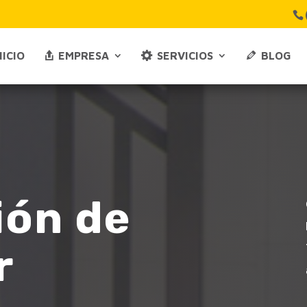
NICIO
EMPRESA
SERVICIOS
BLOG
ión de
r