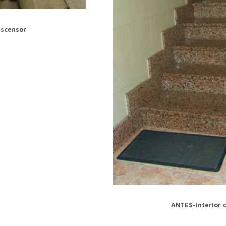
ascensor
ANTES-interior d