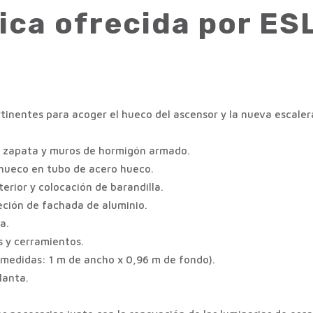
nica ofrecida por E
tinentes para acoger el hueco del ascensor y la nueva escaler
 zapata y muros de hormigón armado.
hueco en tubo de acero hueco.
terior y colocación de barandilla.
jeción de fachada de aluminio.
a.
s y cerramientos.
(medidas: 1 m de ancho x 0,96 m de fondo).
lanta.