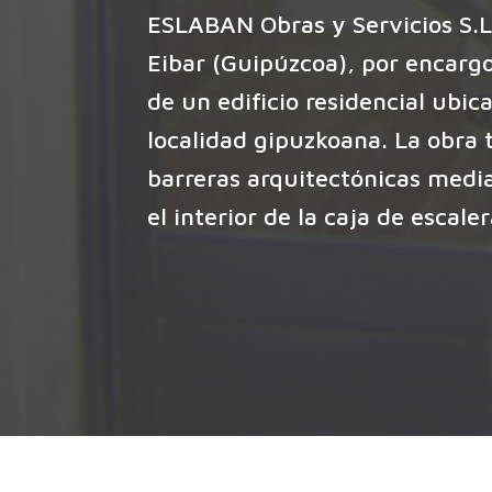
ESLABAN Obras y Servicios S.L
Eibar (Guipúzcoa), por encarg
de un edificio residencial ubic
localidad gipuzkoana. La obra 
barreras arquitectónicas media
el interior de la caja de escaler