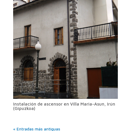
Instalación de ascensor en Villa Maria-Asun, Irún
(Gipuzkoa)
« Entradas más antiguas