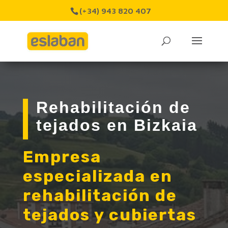
(+34) 943 820 407
Rehabilitación de
tejados en Bizkaia
Empresa
especializada en
rehabilitación de
tejados y cubiertas