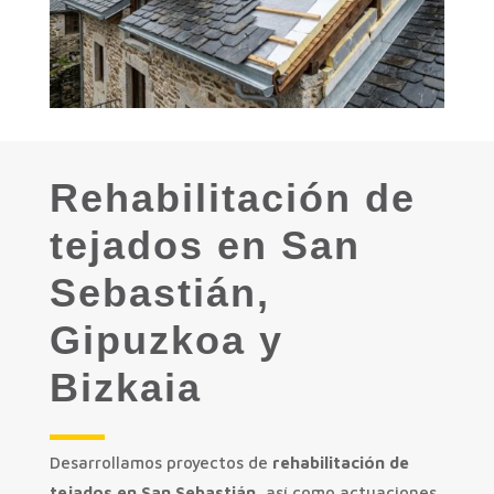
Rehabilitación de
tejados en San
Sebastián,
Gipuzkoa y
Bizkaia
Desarrollamos proyectos de
rehabilitación de
tejados en San Sebastián
, así como actuaciones