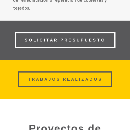
de rehabilitación o reparación de cubiertas y
tejados.
SOLICITAR PRESUPUESTO
TRABAJOS REALIZADOS
Proyectos de