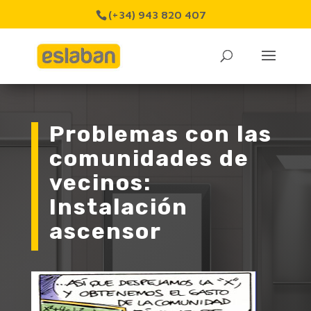
(+34) 943 820 407
Problemas con las
comunidades de
vecinos:
Instalación
ascensor