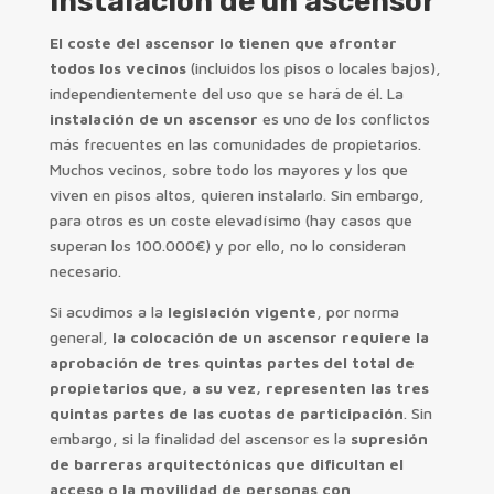
instalación de un ascensor
El coste del ascensor lo tienen que afrontar
todos los vecinos
(incluidos los pisos o locales bajos),
independientemente del uso que se hará de él. La
instalación de un ascensor
es uno de los conflictos
más frecuentes en las comunidades de propietarios.
Muchos vecinos, sobre todo los mayores y los que
viven en pisos altos, quieren instalarlo. Sin embargo,
para otros es un coste elevadísimo (hay casos que
superan los 100.000€) y por ello, no lo consideran
necesario.
Si acudimos a la
legislación vigente
, por norma
general,
la colocación de un ascensor requiere la
aprobación de tres quintas partes del total de
propietarios que, a su vez, representen las tres
quintas partes de las cuotas de participación
. Sin
embargo, si la finalidad del ascensor es la
supresión
de barreras arquitectónicas
que dificultan el
acceso o la movilidad de personas con