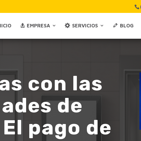
NICIO
EMPRESA
SERVICIOS
BLOG
as con las
ades de
 El pago de