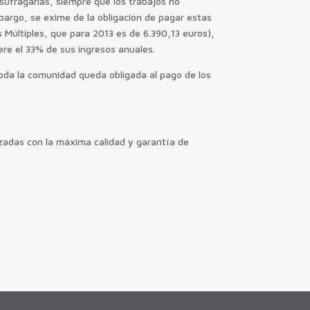
 sufragarlas, siempre que los trabajos no
argo, se exime de la obligación de pagar estas
s Múltiples, que para 2013 es de 6.390,13 euros),
re el 33% de sus ingresos anuales.
 toda la comunidad queda obligada al pago de los
izadas con la máxima calidad y garantía de