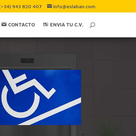
(+34) 943 820 407
info@eslaban.com
CONTACTO
ENVIA TU C.V.