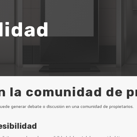
e
lidad
 la comunidad de p
uede generar debate o discusión en una comunidad de propietarios.
esibilidad