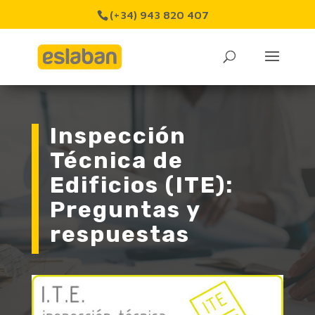
(+34) 943 820 407
Inspección
Técnica de
Edificios (ITE):
Preguntas y
respuestas