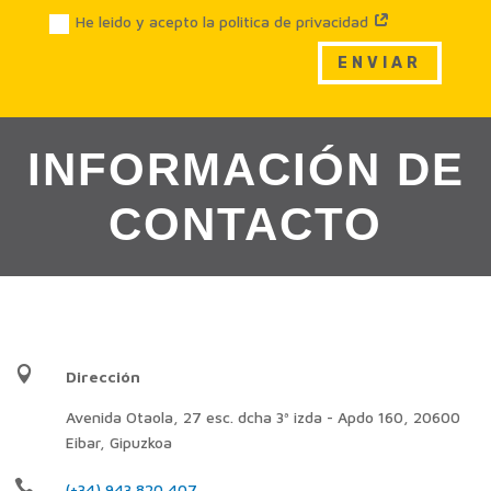
He leido y acepto la politica de privacidad
ENVIAR
INFORMACIÓN DE
CONTACTO

Dirección
Avenida Otaola, 27 esc. dcha 3ª izda - Apdo 160, 20600
Eibar, Gipuzkoa

(+34) 943 820 407