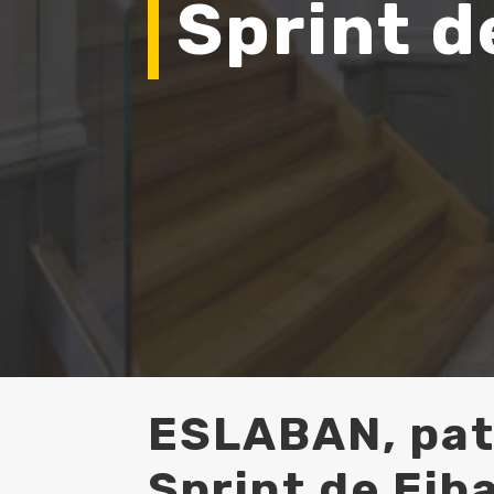
Sprint d
ESLABAN, patro
Sprint de Eib