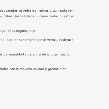
pectacular prueba de motor
organizada por
o, Eibar. Desde Eslaban unimos todos nuestros
es pruebas organizadas.
ad, este años tomarán parte vehículos dentro
os de seguridad y personal de la organización.
izadas con la máxima calidad y garantía de