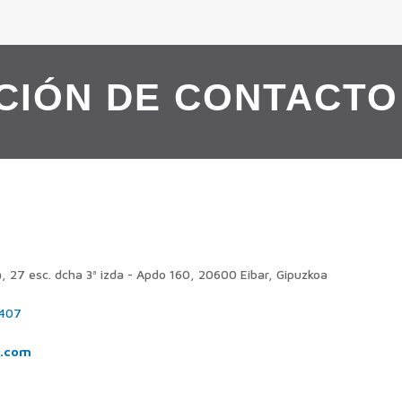
CIÓN DE CONTACTO
, 27 esc. dcha 3ª izda - Apdo 160, 20600 Eibar, Gipuzkoa
 407
n.com