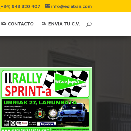
(+34) 943 820 407
info@eslaban.com
CONTACTO
ENVIA TU C.V.